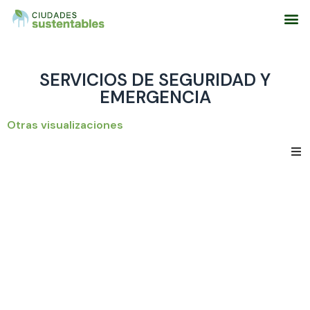
Sobre el Proyecto
Resultados del Proyecto
Áreas Tematic
SERVICIOS DE SEGURIDAD Y
EMERGENCIA
Otras visualizaciones